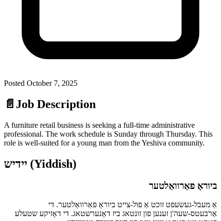
Posted
October 7, 2025
📄
Job Description
A furniture retail business is seeking a full-time administrative
professional. The work schedule is Sunday through Thursday. This
role is well-suited for a young man from the Yeshiva community.
יידיש (Yiddish)
ביוראָ פאַרוואַלטער
אַ מעבל-געשעפט זוכט אַ פול-צייט ביוראָ פאַרוואַלטער. די
אַרבעטס-שעה'ן זענען פון זונטאג ביז דאָנערשטאג. די דאָזיקע שטעלע