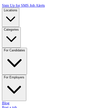
Sign Up for SMS Job Alerts
Locations
Categories
For Candidates
For Employers
Blog
Post a job