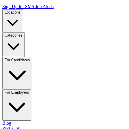
Sign Up for SMS Job Alerts
Locations
Categories
For Candidates
For Employers
Blog
Post a job