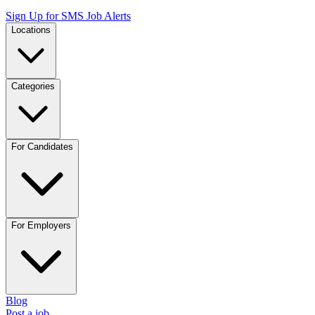
Sign Up for SMS Job Alerts
Locations
Categories
For Candidates
For Employers
Blog
Post a job