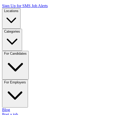
Sign Up for SMS Job Alerts
Locations
Categories
For Candidates
For Employers
Blog
Post a job