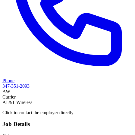
Phone
347-351-2093
AW
Carrier
AT&T Wireless
Click to contact the employer directly
Job Details