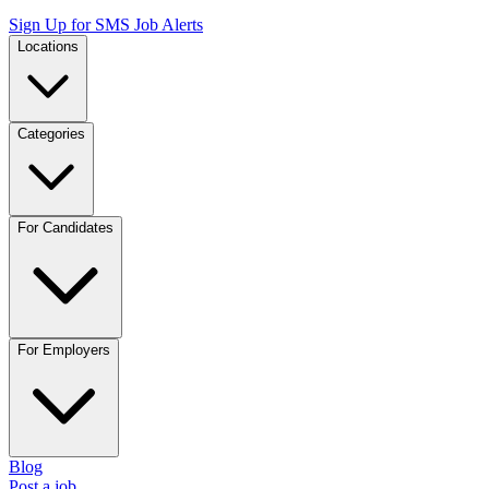
Sign Up for SMS Job Alerts
Locations
Categories
For Candidates
For Employers
Blog
Post a job