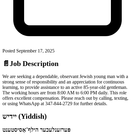
Posted
September 17, 2025
📄
Job Description
We are seeking a dependable, observant Jewish young man with a
strong sense of responsibility and an appreciation for continuous
learning, to provide assistance to an active 85-year-old gentleman.
The working hours are from 8:00 AM to 6:00 PM daily. This role
offers excellent compensation. Please reach out by calling, texting,
or using WhatsApp at 347-844-2729 for further details.
יידיש (Yiddish)
פּערזענלעכער הילף־אַסיסטענט