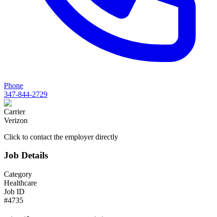
Phone
347-844-2729
Carrier
Verizon
Click to contact the employer directly
Job Details
Category
Healthcare
Job ID
#
4735