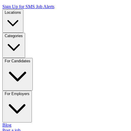
Sign Up for SMS Job Alerts
Locations
Categories
For Candidates
For Employers
Blog
Post a job