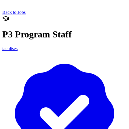
Back to Jobs
P3 Program Staff
tachlises