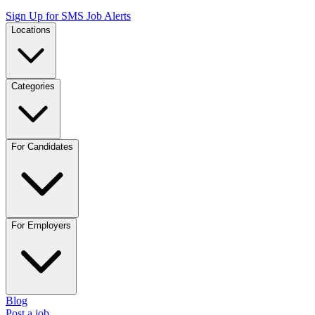
Sign Up for SMS Job Alerts
Locations
Categories
For Candidates
For Employers
Blog
Post a job