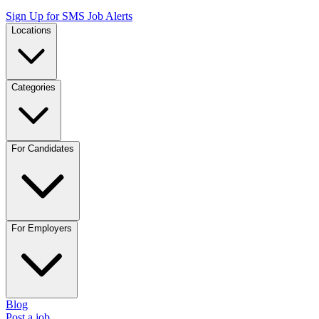
Sign Up for SMS Job Alerts
Locations
Categories
For Candidates
For Employers
Blog
Post a job