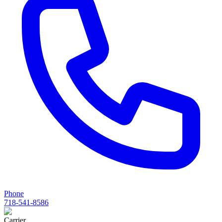
Phone
718-541-8586
Carrier