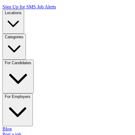
Sign Up for SMS Job Alerts
Locations
Categories
For Candidates
For Employers
Blog
Post a job