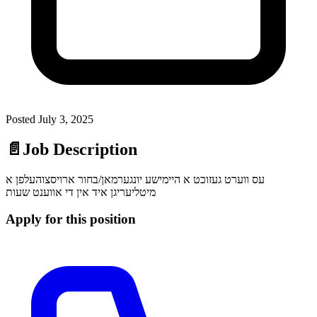
Posted
July 3, 2025
📄
Job Description
עס ווערט געזוכט א היימישע יונגערמאן/בחור ארויסצוהעלפן א
מיטליעריגן איד אין די אווענט שעות
Apply for this position