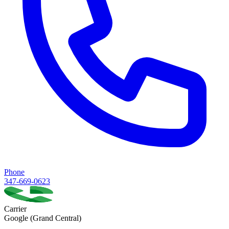
Phone
347-669-0623
Carrier
Google (Grand Central)