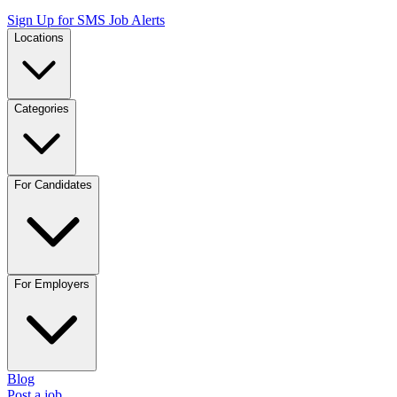
Sign Up for SMS Job Alerts
Locations
Categories
For Candidates
For Employers
Blog
Post a job