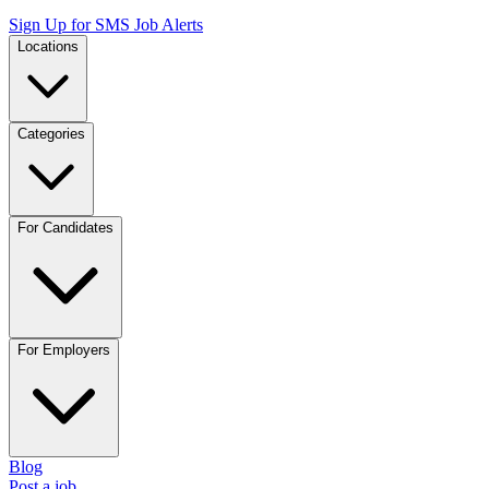
Sign Up for SMS Job Alerts
Locations
Categories
For Candidates
For Employers
Blog
Post a job